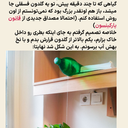
گیاهی که تا چند دقیقه پیش، تو یه گلدون فسقلی جا
میشد، باز هم اونقدر بزرگ بود که نمی‌تونستم از اون
روش استفاده کنم. (احتمالا مصداق جدیدی از
قانون
پارکینسون
)
خلاصه تصمیم گرفتم به جای اینکه بطری رو داخل
خاک بزارم، یکم بالاتر از گلدون قرارش بدم و با نخ
بهش آب برسونم. به این شکل شد نهایتا: