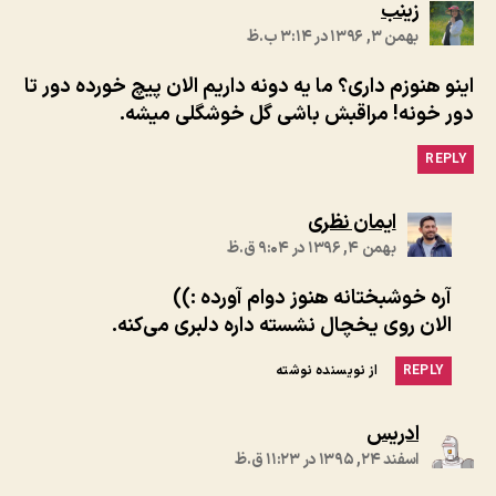
:
زینب
بهمن ۳, ۱۳۹۶ در ۳:۱۴ ب.ظ
اینو هنوزم داری؟ ما یه دونه داریم الان پیچ خورده دور تا
دور خونه! مراقبش باشی گل خوشگلی میشه.
REPLY
:
ایمان نظری
بهمن ۴, ۱۳۹۶ در ۹:۰۴ ق.ظ
آره خوشبختانه هنوز دوام آورده :))
الان روی یخچال نشسته داره دلبری می‌کنه.
REPLY
از نویسنده نوشته
:
ادریس
اسفند ۲۴, ۱۳۹۵ در ۱۱:۲۳ ق.ظ