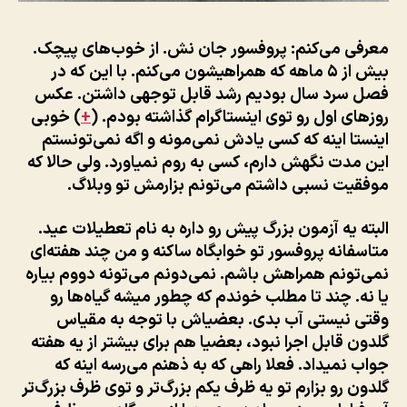
معرفی می‌کنم: پروفسور جان نش. از خوب‌های پیچک.
بیش از ۵ ماهه که همراهیشون می‌کنم. با این که در
فصل سرد سال بودیم رشد قابل توجهی داشتن. عکس
روزهای اول رو توی اینستاگرام گذاشته بودم. (
+
) خوبی
اینستا اینه که کسی یادش نمی‌مونه و اگه نمی‌تونستم
این مدت نگهش دارم، کسی به روم نمیاورد. ولی حالا که
موفقیت نسبی داشتم می‌تونم بزارمش تو وبلاگ.
البته یه آزمون بزرگ پیش رو داره به نام تعطیلات عید.
متاسفانه پروفسور تو خوابگاه ساکنه و من چند هفته‌ای
نمی‌تونم همراهش باشم. نمی‌دونم می‌تونه دووم بیاره
یا نه. چند تا مطلب خوندم که چطور میشه گیاه‌ها رو
وقتی نیستی آب بدی. بعضیاش با توجه به مقیاس
گلدون قابل اجرا نبود، بعضیا هم برای بیشتر از یه هفته
جواب نمیداد. فعلا راهی که به ذهنم می‌رسه اینه که
گلدون رو بزارم تو یه ظرف یکم بزرگ‌تر و توی ظرف بزرگ‌تر