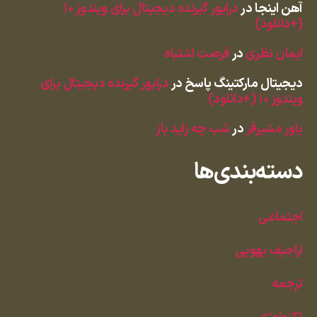
آهن اینجا
در
درایور گیرنده دیجیتال برای ویندوز ۱۰
(+دانلود)
ایمان نظری
در
فرصت اشتباه
دیجیتال مارکتینگ پاسخ
در
درایور گیرنده دیجیتال برای
ویندوز ۱۰ (+دانلود)
یاور مشیرفر
در
شب چه زاید باز
دسته‌بندی‌ها
اجتماعی
اراجیف یهویی
ترجمه