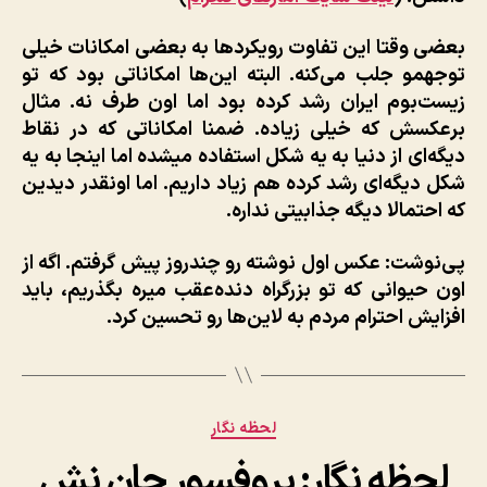
بعضی وقتا این تفاوت رویکردها به بعضی امکانات خیلی
توجهمو جلب می‌کنه. البته این‌ها امکاناتی بود که تو
زیست‌بوم ایران رشد کرده بود اما اون طرف نه. مثال
برعکسش که خیلی زیاده. ضمنا امکاناتی که در نقاط
دیگه‌ای از دنیا به یه شکل استفاده میشده اما اینجا به یه
شکل دیگه‌ای رشد کرده هم زیاد داریم. اما اونقدر دیدین
که احتمالا دیگه جذابیتی نداره.
پی‌نوشت:
عکس اول نوشته رو چندروز پیش گرفتم. اگه از
اون حیوانی که تو بزرگراه دنده‌عقب میره بگذریم، باید
افزایش احترام مردم به لاین‌ها رو تحسین کرد.
دسته‌ها
لحظه نگار
لحظه نگار: پروفسور جان نش