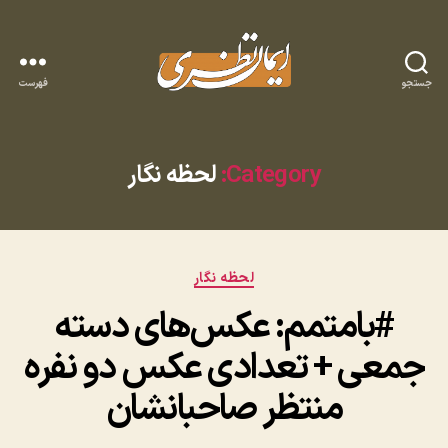
جستجو
فهرست
وبلاگ
ایمان
نظری
Category:
لحظه نگار
دسته‌ها
لحظه نگار
#بامتمم: عکس‌های دسته
جمعی + تعدادی عکس دو نفره
منتظر صاحبانشان