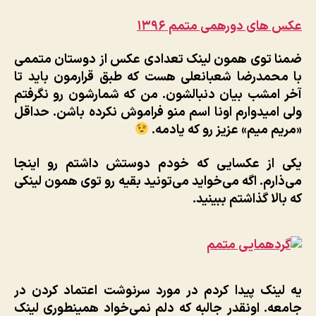
عکس های دورهمی متمم ۱۳۹۶
ضمنا توی همون لینک تعدادی عکس از دوستان متممی
با محمدرضا شعبانعلی هست که طبق قرارمون باید تا
آخر امشب بیان دنبالشون. من که شمارشون رو نگرفتم
ولی امیدوارم اونا اسم منو فراموش نکرده باشن. حداقل
«مریم میم» عزیز رو که یادمه.
یکی از عکسایی که خودم دوستش داشتم رو اینجا
می‌ذارم. اگه می‌خواید می‌تونید بقیه رو توی همون لینکی
که بالا گذاشتم ببینید.
یه لینک پیدا کردم در مورد سرنوشت اعتماد کردن در
جامعه. اونقدر جالبه که دلم نمی‌خواد همینطوری لینک