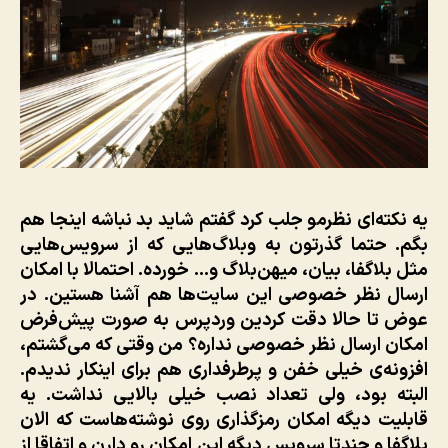
یه نکته‌ای نظرمو جلب کرد گفتم شاید بد نباشه اینجا هم
بگم. حتما گذرتون به وبلاگ‌هایی که از سرویس‌هایی
مثل بلاگفا، بیان، میهن‌بلاگ و… خورده. احتمالا با امکان
ارسال نظر خصوصی این سایت‌ها هم آشنا هستین. در
عوض تا حالا دقت کردین وردپرس به صورت پیش‌فرض
امکان ارسال نظر خصوصی نداره؟ من وقتی که می‌گشتم،
افزونه‌ی خیلی خفن و پرطرفداری هم برای اینکار ندیدم.
البته بود، ولی تعداد نصب خیلی بالایی نداشت. یه
قابلیت دیگه امکان رمزگذاری روی نوشته‌هاست که الان
بلاگفا و چندتا سرویس دیگه این امکان رو دارن و اتفاقا از