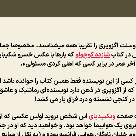
وسنت اگزوپری را تقریبا همه‌ میشناسند. مخصوصا جمل
در کتاب
شازده کوچولو
که بارها با عکس خسرو شکیبای
 آخر عمر در برابر کسی که اهلی کردی مسئولی».
کسی از این نویسنده فقط همین کتاب را خوانده باشد 
ه از اگزوپری در ذهن دارد نویسنده‌ای رمانتیک و عاشق
ر کنجی نشسته و درد فراق یار می کشد!
به صفحه
ویکیپدیای
این شخص بروید اولین عکسی که از
بروی یک هواپیما خواهد بود. و خواهید دید که او در ج
م خلبان ناوگان هوایی فرانسه بوده و (به نقل از منابع