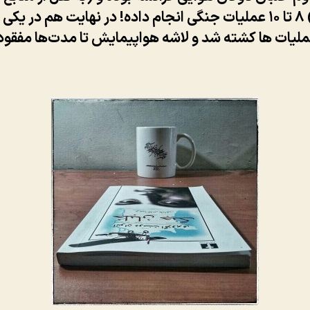
مختلف) ۸ تا ۱۰ عملیات جنگی انجام داده! در نهایت هم در یکی ا
یات ها کشته شد و لاشه هواپیمایش تا مدت‌ها مفقود 