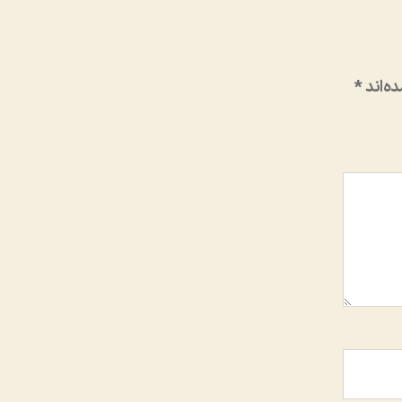
ه‌اند
*