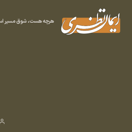
هرچه هست، شوق مسیر است
وبلاگ
ایمان
نظری
نو
ن