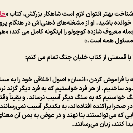
 شناخت بهتر آنتوان لازم است شاهکار بزرگش، کتاب «
خل
ا خوانده باشید. او از مشغله‌های ذهنی‌اش در هنگام پرو
مله معروف شازده کوچولو را اینگونه کامل می کند: «ه
 مسئول همه است.»
 با قسمتی از کتاب خلبان جنگ تمام می کنم:
ه با فراموش کردن «انسان» اصول اخلاقی خود را به مسا
د ساختیم. از هر فرد خواستیم که به فرد دیگر گزند نرس
گ خواستیم که به سنگ دیگر آسیب نرساند. و یقیناً وقت
ر صحرا پراکنده افتاده‌اند، به یکدیگر آسیب نمی‌رسانند.
یی که می‌توانستند بنا نهند و در عوض به یمن آن معنا
ا کنند، زیان می‌رسانند.