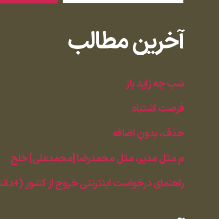
آخرین مطالب
شب چه زاید باز
فرصت اشتباه
حذف، بدونِ اضافه
م مثل مدیر، مثل محمدرضا [محمدعلی] خلج
راهنمای درخواست اینترنتی خروج از کشور (+دا