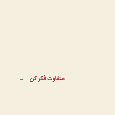
متفاوت فکر کن
→