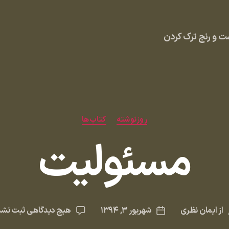
 و رنج ترک کردن
دسته‌ها
روزنوشته
کتاب‌ها
مسئولیت
برای
از
ایمان نظری
شهریور ۳, ۱۳۹۴
هیچ دیدگاهی
ثبت نشد
یسنده
تاریخ
مسئولی
وشته
نوشته