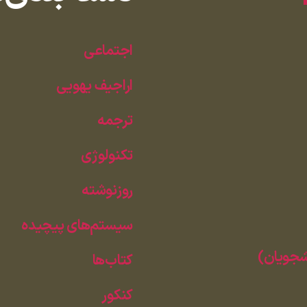
اجتماعی
اراجیف یهویی
ترجمه
تکنولوژی
روزنوشته
سیستم‌های پیچیده
نشجویان)
کتاب‌ها
کنکور