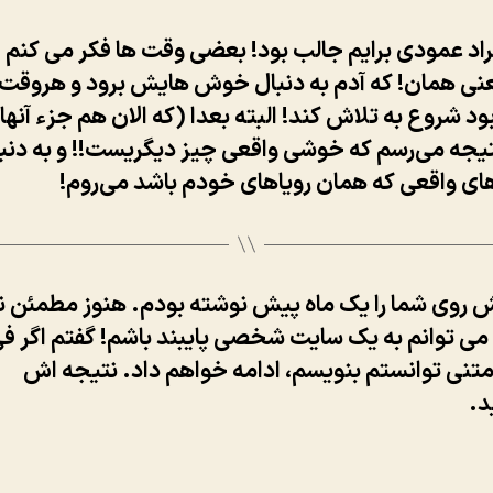
اد عمودی برایم جالب بود! بعضی وقت ها فکر می کنم ا
عنی همان! که آدم به دنبال خوش هایش برود و هروقت 
د شروع به تلاش کند! البته بعدا (که الان هم جزء آنها
تیجه می‌رسم که خوشی واقعی چیز دیگریست!! و به دنب
ی واقعی که همان رویاهای خودم باشد می‌روم!
 روی شما را یک ماه پیش نوشته بودم. هنوز مطمئن 
می توانم به یک سایت شخصی پایبند باشم! گفتم اگر ف
متنی توانستم بنویسم، ادامه خواهم داد. نتیجه اش
د.