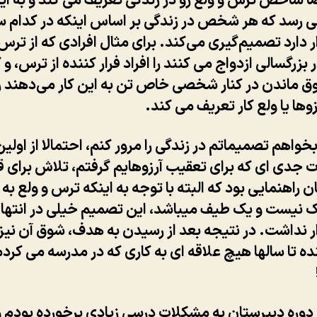
 شاخص ترس و ولع رو در زندگی تعریف می کند و به ای
 رسد که هر شخص در زندگی بر اساس اینکه در کدام س
 دارد تصمیم‌گیری می‌کند. برای مثال افرادی که از ترس 
 بزرگسالی ازدواج می کنند را افراد فرار کننده از ترس، و
ق ماندن در کنار شخصی خاص تن به این کار می‌دهند را
زوها یا ولع کار تعریف می کند.
 بخواهم تصمیماتم در زندگی را مرور کنم، احتمالا از اولین
جدی ای که برای تعقیب آرزوهایم گرفتم، تلاش برای ق
 راهنمایی بود که البته با توجه به اینکه ترس و ولع ب
ک نیست و یک طیف میباشد، این تصمیم خیلی در انتها
 نداشت. در نتیجه بعد از رسیدن به هدف، شوق آن نیز 
ده تا سالها هیچ علاقه ای به کاری که در مدرسه می کرد
 دوره دبیرستان به مشکلات درسی زیادی برخورده بودم 