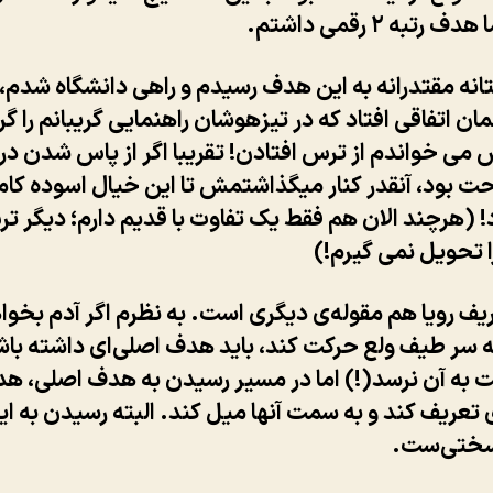
 رتبه ۲ رقمی داشتم.
ه مقتدرانه به این هدف رسیدم و راهی دانشگاه شدم، و
مان اتفاقی افتاد که در تیزهوشان راهنمایی گریبانم را گر
 می خواندم از ترس افتادن! تقریبا اگر از پاس شدن د
حت بود، آنقدر کنار میگذاشتمش تا این خیال اسوده کامل
! (هرچند الان هم فقط یک تفاوت با قدیم دارم؛ دیگر ت
ا تحویل نمی گیرم!)
ریف رویا هم مقوله‌ی دیگری است. به نظرم اگر آدم بخوا
 سر طیف ولع حرکت کند، باید هدف اصلی‌ای داشته باش
 به آن نرسد(!) اما در مسیر رسیدن به هدف اصلی، ه
ی تعریف کند و به سمت آنها میل کند. البته رسیدن به 
سختی‌ست.