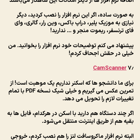
اضافه نرم افزار ها از دیگر امکانات این شاهکار می‌باشند
به صورت ساده، اگر این نرم افزار را نصب کردید، دیگر
نیازی به موزیک پلیر، دراپ باکس، وین رار، گالری، وای
فای ترنسفر، ریموت منجر و … ندارید!
پیشنهاد می کنم توضیحات خود نرم افزار را بخوانید. من
خیلی در حقش اجحاف کردم!
CamScanner
۷٫
برای ما دانشجو ها که اسکنر نداریم یک موهبت است! از
تمرین عکس می گیریم و خیلی شیک نسخه PDF با تمام
تغییرات لازم را تحویل می دهد.
اگر چند دستگاه هم دارید با اسکن در هرکدام، فایل ها به
بقیه هم از طریق اینترنت منتقل می‌شود.
البته نرم افزار ماکروسافت لنز را هم نصب کردم، خروجی