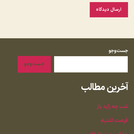
جست‌وجو
جست‌وجو
آخرین مطالب
شب چه زاید باز
فرصت اشتباه