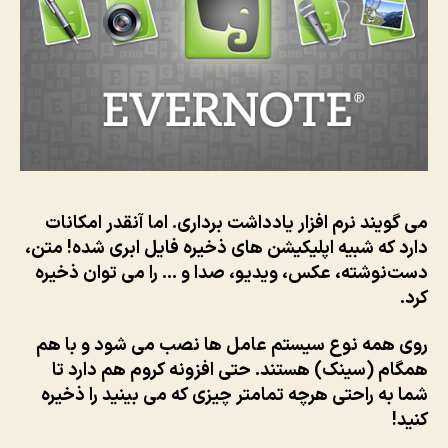
می گویند نرم افزار یادداشت برداری. اما آنقدر امکانات
دارد که شبیه اپلیکیشن های ذخیره فایل ابری شده! متن،
دست‌نوشته، عکس، ویدیو، صدا و … را می توان ذخیره
کرد.
روی همه نوع سیستم عامل ها نصب می شود و با هم
همگام (سینک) هستند. حتی افزونه کروم هم دارد تا
شما به راحتی هرچه تمامتر چیزی که می بینید را ذخیره
کنید!