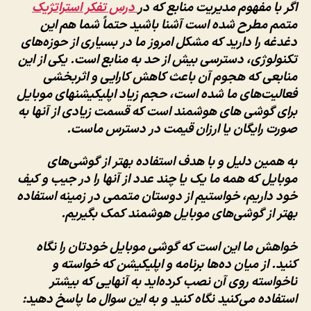
اگر با مفهوم مدیریت منابع که در
درس تفکر استراتژیک
متمم مطرح شده است آشنا باشید حتماً شما هم این
دغدغه را دارید که مشکل امروز ما در بسیاری از حوزه‌های
تکنولوژی، دسترسی بیش از حد به منابع است. یکی از این
منابعی که هجوم آن باعث کاهش کارایی و اثربخشی
فعالیت‌های ما شده است، حجم زیاد اپلیکیشنهای موبایل
برای گوشی های هوشمند است که قسمت زیادی از آنها به
صورت رایگان یا ارزان قیمت در دسترس ماست.
به همین دلیل و با هدف استفاده بهتر از گوشی‌های
موبایل که همه ما یک یا چند عدد از آنها را در جیب و کیف
خود داریم، خواستیم از دوستان متممی در زمینه استفاده
بهتر از گوشی‌های موبایل هوشمند کمک بگیریم.
خواهش ما این است که گوشی موبایل خودتان را نگاه
کنید. از میان ده‌ها برنامه‌ و اپلیکیشن که خواسته و
ناخواسته روی آن نصب کرده‌اید به آنهایی که بیشتر
استفاده می‌کنید نگاه کنید و به این سوال ما پاسخ دهید: