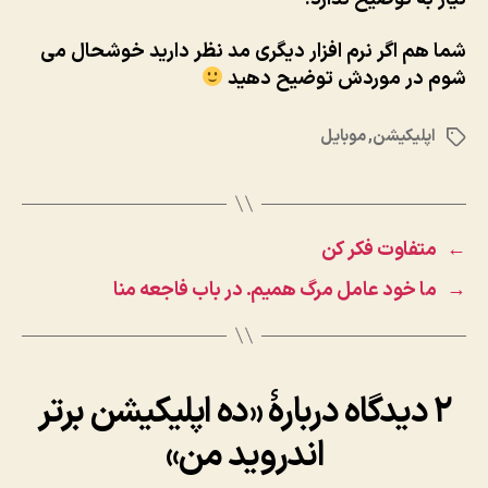
شما هم اگر نرم افزار دیگری مد نظر دارید خوشحال می
شوم در موردش توضیح دهید
اپلیکیشن
,
موبایل
برچسب‌ها
←
متفاوت فکر کن
→
ما خود عامل مرگ همیم. در باب فاجعه منا
۲ دیدگاه دربارهٔ « ده اپلیکیشن برتر
اندروید من»