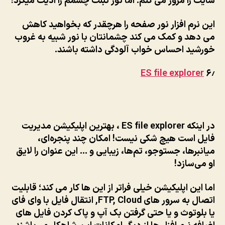
سایت را مرور می کنم. اما نور تبلت چشمم را اذیت میکرد!
این نرم افزار نور صفحه را هرچقدر که بخواهید کاهش
می دهد و کمک می کند چشمانتان با نور شبیه به غروب
خورشید احساس خواب آلودگی داشته باشند.
ES file explorer
۶٫
در اینکه ES file explorer ، بهترین اپلیکیشن مدیریت
فایل است هیچ شکی نیست! امکان چند پنجره‌ای،
میانبرها، جستوجو، تم‌ها، زیبایی و … این عنوان را لایق
او می‌سازد!
اما این اپلیکیشن خیلی فراتر از این ها کار می کند؛ قابلیت
اتصال به سرور های FTP, Cloud, انتقال فایل با وای فای
یا بلوتوث و یا حتی گرفتن بک آپ و پاک کردن فایل های