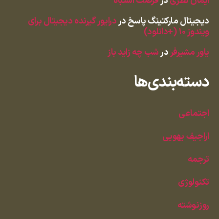
ایمان نظری
در
فرصت اشتباه
دیجیتال مارکتینگ پاسخ
در
درایور گیرنده دیجیتال برای
ویندوز ۱۰ (+دانلود)
یاور مشیرفر
در
شب چه زاید باز
دسته‌بندی‌ها
اجتماعی
اراجیف یهویی
ترجمه
تکنولوژی
روزنوشته