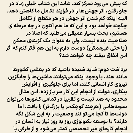
که پیش می‌رود تمرکز کند. شاید این شتاب خیلی زیاد در
جلو رفتن، اثر جهش‌ها را در فرایند تکامل ما کاهش دهد.
البته اینکه کم شدن اثر جهش در هر مقطع از تکامل
چگونه خواهد بود و این که ما هم اکنون در چه مرحله‌ای
هستیم، بحث بسیار عمیقی می‌طلبد که اصلا در
صلاحیت بنده نیست. ولی به عنوان یک گزینه‌ی ممکن
(یا حتی غیرممکن) دوست دارم به این هم فکر کنم که اگر
این اتفاق بیفتد چه خواهد شد؟
برداشت دوم
: شاید شنیده باشید که در بعضی کشورها
مانند هند، با وجود اینکه می‌توانند ماشین‌ها را جایگزین
نیروی کار انسانی کنند، اما برای جلوگیری از افزایش
بیکاری، دولت از انجام این کار سر باز زده. این مثال
محدود به هند نیست و تقریبا در تمامی کشورها می‌توان
نمونه‌هایی (هرچند کوچک‌تر یا بزرگ‌تر) را یافت. اما
دولت‌ها تا کجا می‌توانند وضعیت را به این شکل نگه
دارند؟ با توسعه تکنولوژی روز به روز نیاز به انسان در
انجام کارهای غیر تخصصی کمتر می‌شود و از طرفی با