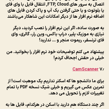
اتصال به سرور های FTP, Cloud, انتقال فایل با وای فای
یا بلوتوث و یا حتی گرفتن بک آپ و پاک کردن فایل های
اضافه نرم افزار ها از دیگر امکانات این شاهکار می‌باشند
به صورت ساده، اگر این نرم افزار را نصب کردید، دیگر
نیازی به موزیک پلیر، دراپ باکس، وین رار، گالری، وای
فای ترنسفر، ریموت منجر و … ندارید!
پیشنهاد می کنم توضیحات خود نرم افزار را بخوانید. من
خیلی در حقش اجحاف کردم!
CamScanner
۷٫
برای ما دانشجو ها که اسکنر نداریم یک موهبت است! از
تمرین عکس می گیریم و خیلی شیک نسخه PDF با تمام
تغییرات لازم را تحویل می دهد.
اگر چند دستگاه هم دارید با اسکن در هرکدام، فایل ها به