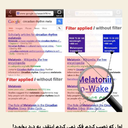
اول که نصب کردم فکر نمی کردم اینقدر به درد بخورد!