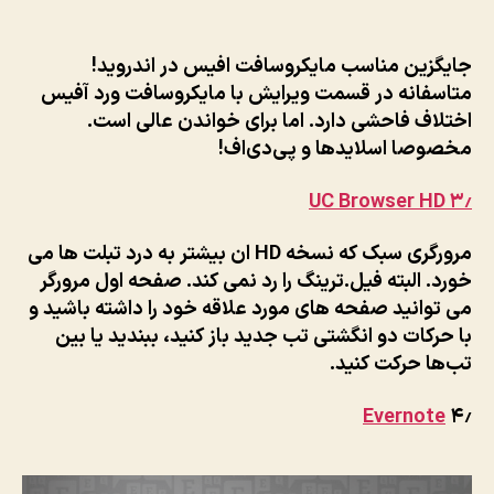
جایگزین مناسب مایکروسافت افیس در اندروید!
متاسفانه در قسمت ویرایش با مایکروسافت ورد آفیس
اختلاف فاحشی دارد. اما برای خواندن عالی است.
مخصوصا اسلایدها و پی‌دی‌اف!
UC Browser HD
۳٫
مرورگری سبک که نسخه HD ان بیشتر به درد تبلت ها می
خورد. البته فیل.ترینگ را رد نمی کند. صفحه اول مرورگر
می توانید صفحه های مورد علاقه خود را داشته باشید و
با حرکات دو انگشتی تب جدید باز کنید، ببندید یا بین
تب‌ها حرکت کنید.
Evernote
۴٫