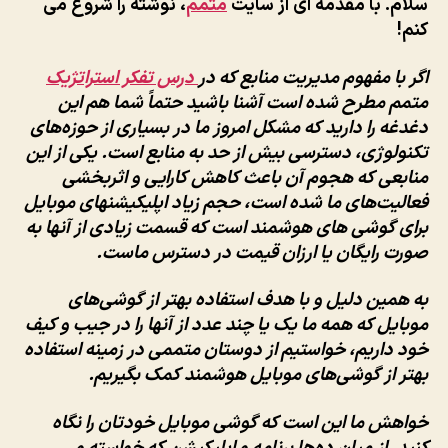
سلام. با مقدمه ای از سایت
متمم
، نوشته را شروع می
اندروید
کنم!
من
اگر با مفهوم مدیریت منابع که در
درس تفکر استراتژیک
متمم مطرح شده است آشنا باشید حتماً شما هم این
دغدغه را دارید که مشکل امروز ما در بسیاری از حوزه‌های
تکنولوژی، دسترسی بیش از حد به منابع است. یکی از این
منابعی که هجوم آن باعث کاهش کارایی و اثربخشی
فعالیت‌های ما شده است، حجم زیاد اپلیکیشنهای موبایل
برای گوشی های هوشمند است که قسمت زیادی از آنها به
صورت رایگان یا ارزان قیمت در دسترس ماست.
به همین دلیل و با هدف استفاده بهتر از گوشی‌های
موبایل که همه ما یک یا چند عدد از آنها را در جیب و کیف
خود داریم، خواستیم از دوستان متممی در زمینه استفاده
بهتر از گوشی‌های موبایل هوشمند کمک بگیریم.
خواهش ما این است که گوشی موبایل خودتان را نگاه