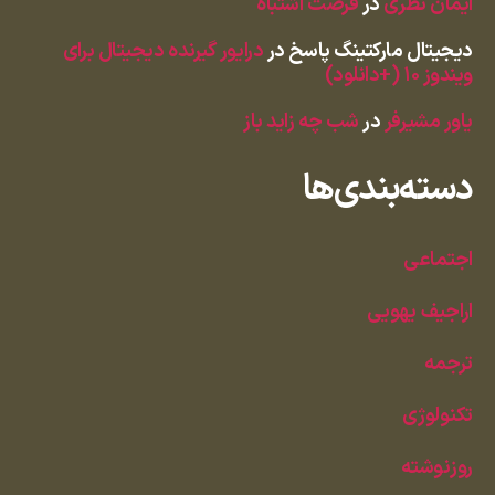
ایمان نظری
در
فرصت اشتباه
دیجیتال مارکتینگ پاسخ
در
درایور گیرنده دیجیتال برای
ویندوز ۱۰ (+دانلود)
یاور مشیرفر
در
شب چه زاید باز
دسته‌بندی‌ها
اجتماعی
اراجیف یهویی
ترجمه
تکنولوژی
روزنوشته