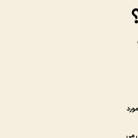
مورد
ی می