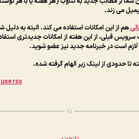
ن شما از مطالب جدید به تناوب (هر هفته یا با هر نوشت
یمیل می زند.
لی
هم از این امکانات استفاده می کند. البته به دلیل ش
سرویس قبلی، از این هفته از امکانات جدیدتری استفاد
 لازم است در خبرنامه جدید نیز عضو شوید.
ه تا حدودی از لینک زیر الهام گرفته شده.
 use rss
دسته‌ها
تکنولوژی