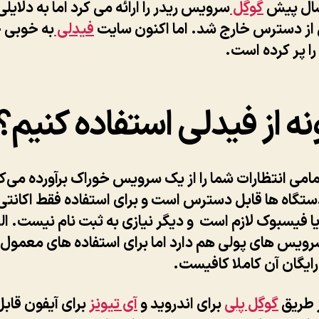
گوگل
سرویس ریدر را ارائه می کرد اما به دلایلی
ز دسترس خارج شد. اما اکنون سایت
فیدلی
به خوبی 
را پر کرده است.
ه از فیدلی استفاده کنیم؟
امی انتظارات شما را از یک سرویس خوراک برآورده می‌کن
تگاه ها قابل دسترس است و برای استفاده فقط اکانتی 
 فیسبوک لازم است و دیگر نیازی به ثبت نام نیست. الب
ویس های پولی هم دارد اما برای استفاده های معمول،
رایگان آن کاملا کافیست.
ز طریق
گوگل پلی
برای اندروید و
آی تیونز
برای آیفون قابل