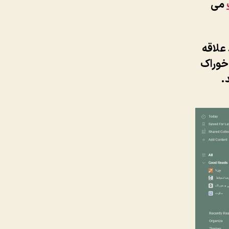
می
ده و ۳ سایت مورد علاقه
 خوراک
.