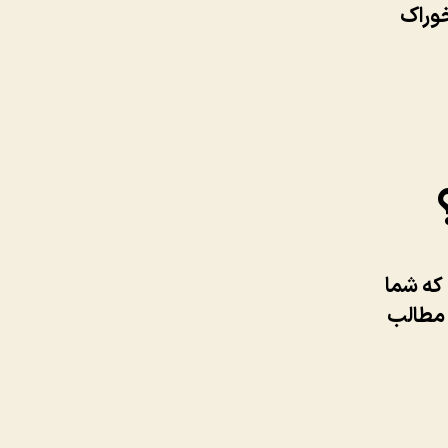
خوراک
که شما
 مطالب