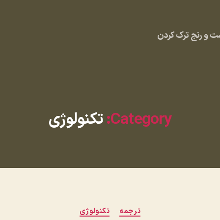
 و رنج ترک کردن
Category:
تکنولوژی
دسته‌ها
ترجمه
تکنولوژی