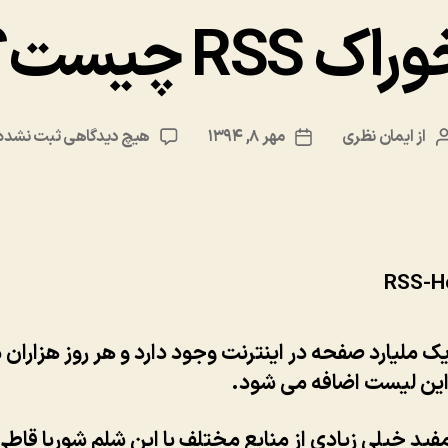
اک RSS چیست؟
برای
از
ایمان نظری
مهر ۸, ۱۳۹۴
هیچ دیدگاهی
ثبت نشده
نویسنده
تاریخ
خوراک
نوشته
نوشته
RSS
چیست؟
ک ملیارد صفحه در اینترنت وجود دارد و هر روز هزاران 
 این لیست اضافه می شود.
ید خیلی زیادی از منابع مختلف با این شلم شوربا قاط