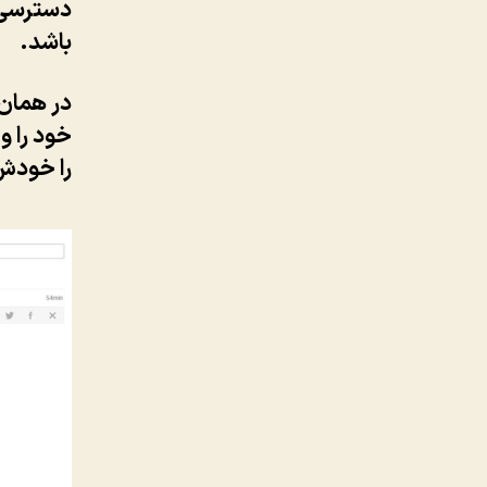
دسترسی 
باشد.
خود را و
را خودش