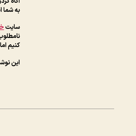
اگاه کرد
به شما ا
سایت
خا
نامطلوب 
کنیم اما
این نوشت