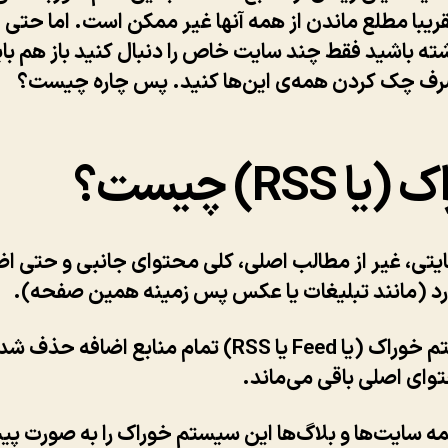
ریبا مطلع ماندن از همه آنها غیر ممکن است. اما حتی ا
ه باشید فقط چند سایت خاص را دنبال کنید باز هم با
رف چک کردن همه‌ی این‌ها کنید. پس چاره چیست؟
ا RSS) چیست؟
یتی، غیر از مطالب اصلی، کلی محتوای جانبی و حتی اض
رد (مانند تبلیغات یا عکس پس زمینه همین صفحه).
در سیستم خوراک (یا Feed یا RSS) تمام منابع اضافه حذف
ای اصلی باقی می‌ماند.
مه سایت‌ها و بلاگ‌ها این سیستم خوراک را به صورت 