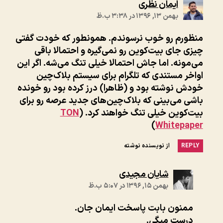
:
ایمان نظری
بهمن ۱۳, ۱۳۹۶ در ۳:۳۸ ب.ظ
منظورم رو خوب نرسوندم. همونطور که خودت گفتی
چیزی جای بیت‌کوین رو نمی‌گیره و احتمالا باقی
می‌مونه. اما جاش احتمالا خیلی تنگ می‌شه. اگر این
اواخر مستندی که تلگرام برای سیستم بلاک‌چین
خودش نوشته بود و (ظاهرا) درز کرده بود رو خونده
باشی می‌بینی که بلاک‌چین‌های جدید عرصه رو برای
بیت‌کوین خیلی تنگ خواهند کرد. (
TON
)
Whitepaper
REPLY
از نویسنده نوشته
:
شایان مجیدی
بهمن ۱۵, ۱۳۹۶ در ۵:۰۷ ب.ظ
ممنون بابت پاسخت ایمان جان.
درست میگی.