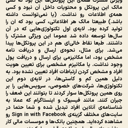
ویزگی مشترک همه‌ی این پروتکل‌ها این بود که کسی
مالک این پروتکل و محتویات داخل آن نبود و کسی
همه‌ی اطلاعات رو نداشت. (یا نمی‌توانست داشته
باشد.) طبیعتا مالک هر اطلاعاتی، کسی بود که ان را
تولید کرده بود. لایه‌ی اول تکنولوژی‌هایی که در آن
سال‌ها توسعه داده شد عموما این ویژگی مشترک را
داشتند. طبعا نقاط خالی‌ای هم در این پروتکل‌ها پیدا
می‌شد. برای مثال، نحوه‌ی ارسال و دریافت نامه
مشخص بود، اما مکانیزمی برای ارسال و دریافت پول
وجود نداشت. یا مکانیزم مشخصی برای تعیین هویت
افراد و مشخص کردن ارتباطات افراد تعیین نشده بود. به
دلیل همین کم و کاستی‌ها، در لایه‌ی دوم این
تکنولوژی‌ها، شرکت‌های خصوصی، سرویس‌هایی را بر
روی همین پروتکل‌ها سوار کردند تا بتوانند این ضعف را
جبران کنند. مانند فیسبوک و اینستاگرام که عملا به
شناسنامه‌ی آنلاین افراد تبدیل شده و شما حتما در
سایت‌های مختلف گزینه‌ی Sign in with Facebook رو
مشاهده کرده‌اید. همچنین بانک‌ها و موسسات مالی کار