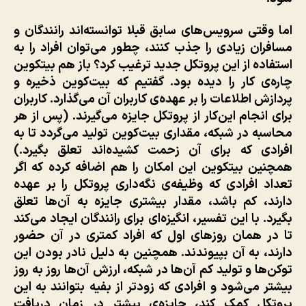
اما وقتی سرویس‌های سابق قبلا توانسته‌اند رانندگان و
مسافران زیادی را جذب کنند، چطور می‌توان افراد را به
استفاده از این پروتکل جدید ترغیب کرد؟ باز هم بیتکوین
چاره‌ی کار را دیده بود. گفتیم که بیت‌کوین ذخیره و
پردازش اطلاعات را بر عهده‌ی کاربران آن می‌گذارد. کاربران
برای انجام این‌کار از پروتکل جایزه می‌گیرند. (پس از هر
محاسبه در شبکه، مقداری بیت‌کوین تولید می‌گردد تا به
افرادی که برای آن زحمت کشیده‌اند تعلق بگیرد.)
همچنین بیتکوین این امکان را هم اضافه کرده که اگر
تعداد افرادی که وظیفه‌ی نگه‌داری پروتکل را بر عهده
دارند، کم باشد، مقدار بیشتری جایزه به آن‌ها تعلق
بگیرد. با این تفسیر، انگیزه‌ای برای رانندگان ایجاد می‌کند
تا در همان روزهای اول که افراد کمتری در آن حضور
دارند، به آن بپیوندند. همچنین به دلیل نادر بودن این
توکن‌ها و تولید کم آن‌ها در شبکه، ارزش آن‌ها روز به روز
بیشتر می‌شود و افرادی که زودتر از بفیه بتوانند به این
پروتکل کمک کند، جایزه‌ی بیشتر در زمان دریافت