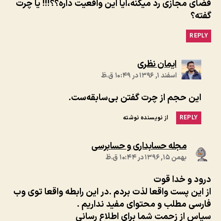
فضای مجازی رد میکنه،ایا این واقعیت داره؟؟!!! یا چرت
گفته؟
REPLY
:
ایمان نظری
اسفند ۱, ۱۳۹۶ در ۱۰:۴۹ ق.ظ
این حجم از چرت گفتن بی‌سابقه‌ست.
REPLY
از نویسنده نوشته
:
مجله حسابداری و حسابرسی
بهمن ۱۵, ۱۳۹۶ در ۱۰:۴۴ ق.ظ
درود و خدا قوت
از این پست واقعا لذت بردم .در این رابطه واقعا توی وب
فارسی مطلب و محتوای مفید نداریم .
سپاس از زحمت شما برای اطلاع رسانی