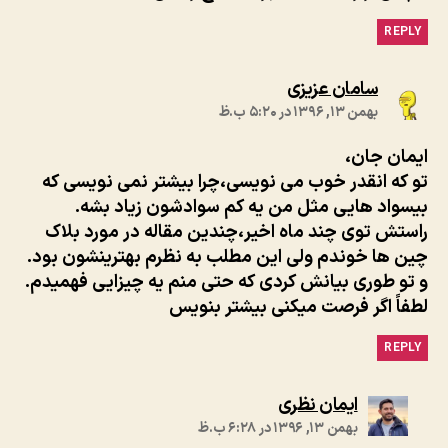
REPLY
:
سامان عزیزی
بهمن ۱۳, ۱۳۹۶ در ۵:۲۰ ب.ظ
ایمان جان،
تو که انقدر خوب می نویسی،چرا بیشتر نمی نویسی که
بیسواد هایی مثل من یه کم سوادشون زیاد بشه.
راستش توی چند ماه اخیر،چندین مقاله در مورد بلاک
چین ها خوندم ولی این مطلب به نظرم بهترینشون بود.
و تو طوری بیانش کردی که حتی منم یه چیزایی فهمیدم.
لطفاً اگر فرصت میکنی بیشتر بنویس
REPLY
:
ایمان نظری
بهمن ۱۳, ۱۳۹۶ در ۶:۲۸ ب.ظ