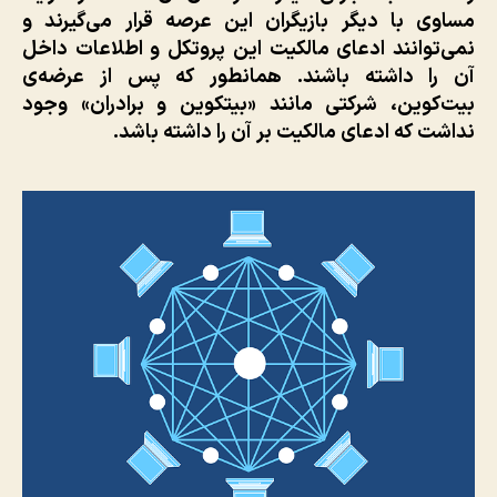
مساوی با دیگر بازیگران این عرصه قرار می‌گیرند و
نمی‌توانند ادعای مالکیت این پروتکل و اطلاعات داخل
آن را داشته باشند. همانطور که پس از عرضه‌ی
بیت‌کوین، شرکتی مانند «بیتکوین و برادران» وجود
نداشت که ادعای مالکیت بر آن را داشته باشد.