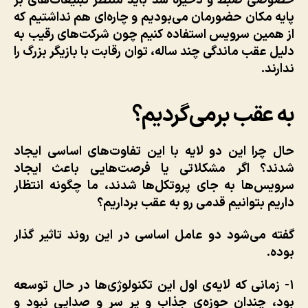
خصوصی ضبط و ذخیره شد باید منتظر تبلیغات‌های بر
پایه مکان حضورمان می‌بودیم و چاره‌ای هم نداشتیم که
از همین سرویس استفاده کنیم چون شرکت‌های رقیب به
دلیل عقب ماندگی چند ساله، توان رقابت با بازیگر بزرگ را
ندارند.
به عقب برمی‌گردیم؟
حال چرا این دو لایه با این تفاوت‌های اساسی ایجاد
شدند؟ اگر مشکلاتی یا فرصت‌هایی باعث ایجاد
سرویس‌ها به جای پروتکل‌ها شدند، ما چگونه انتظار
داریم بتوانیم قدمی رو به عقب برداریم؟
گفته می‌شود دو عامل اساسی در این روند تاثیر گذار
بوده.
۱- زمانی که لایه‌ی اول این تکنولوژی‌ها در حال توسعه
بود، چندان حوزه‌ی جذاب و پر سر و صدایی نبود و