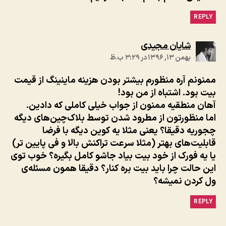
REPLY
:
شایان مجیدی
بهمن ۱۳, ۱۳۹۶ در ۳:۲۹ ب.ظ
ممنونم آره منظورم بیشتر بودن هزینه ماینینگ از قیمت
بیت بود. اشتباه از من بود!
آهان منطقیه ممنون از جواب خیلی کاملی که دادین.
اما منظورتون از مطرود شدن توسط بلاک‌چین‌های دیگه
چجوریه دقیقا؟ یعنی مثلا یه کوین دیگه با فرضا
قابلیت‌های بهتر (مثلا سرعت تراکنش بالا و فی پایین تر)
یا یه فورک از خود بیت بیاد جاشو کامل بگیره؟ خوب توی
این حالت چرا باید بیت بره کنار؟ دقیقا همون مسئله‌ی
ول کردن نمیشه؟
REPLY