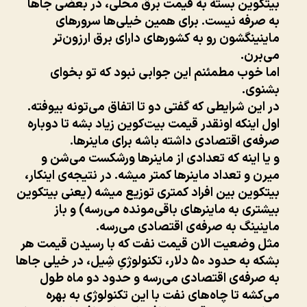
بیتکوین بسته به قیمت برق محلی، در بعضی جاها
به صرفه نیست. برای همین خیلی‌ها سرورهای
ماینینگشون رو به کشورهای دارای برق ارزون‌تر
می‌برن.
اما خوب مطمئنم این جوابی نبود که تو بخوای
بشنوی.
در این شرایطی که گفتی دو تا اتفاق می‌تونه بیوفته.
اول اینکه اونقدر قیمت بیت‌کوین زیاد بشه تا دوباره
صرفه‌ی اقتصادی داشته باشه برای ماینرها.
و یا اینه که تعدادی از ماینرها ورشکست می‌شن و
میرن و تعداد ماینرها کمتر میشه. در نتیجه‌ی اینکار،
بیتکوین بین افراد کمتری توزیع میشه (یعنی بیتکوین
بیشتری به ماینرهای باقی‌مونده می‌رسه) و باز
ماینینگ به صرفه‌ی اقتصادی می‌رسه.
مثل وضعیت الان قیمت نفت که با رسیدن قیمت هر
بشکه به حدود ۵۰ دلار، تکنولوژیِ شِیل، در خیلی جاها
به صرفه‌ی اقتصادی می‌رسه و حدود دو ماه طول
می‌کشه تا چاه‌های نفت با این تکنولوژی به بهره