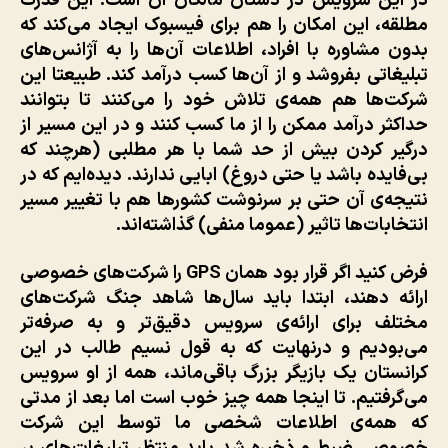
در این سرویس در دستان مالکان آن است. این قدرت
مطلقه، این امکان را هم برای فیسبوک ایجاد می‌کند که
بدون مشاوره با افراد، اطلاعات آن‌ها را به آژانس‌های
تبلیغاتی بفروشد و از آن‌ها کسب درآمد کند. طبیعتا این
شرکت‌ها هم همه‌ی تلاش خود را می‌کنند تا بتوانند
حداکثر درآمد ممکن را از ما کسب کنند و در این مسیر از
درگیر کردن بیش از حد شما با هر مطلبی (هرچند که
بی‌فایده باشد یا حتی دروغ) ابایی ندارند. دیده‌ایم که در
نتیجه‌ی آن حتی بر سرنوشت کشورها هم با تغییر مسیر
انتخابات‌ها تاثیر (عموما منفی) گذاشته‌اند.
فرض کنید اگر قرار بود همان GPS را شرکت‌های خصوصی
ارائه دهند، ابتدا باید سال‌ها شاهد جنگ شرکت‌های
مختلف برای ارائه‌ی سرویس دقیق‌تر و به صرفه‌تر
می‌بودیم و درنهایت که به قول نسیم طالب در این
کرانستان یک بازیگر بزرگ باقی‌ماند، همه از او سرویس
می‌گرفتیم. تا اینجا همه چیز خوب است اما بعد از مدتی
که همه‌ی اطلاعات شخصی ما توسط این شرکت