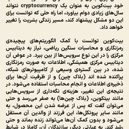
خود بیت‌کوین به عنوان یک cryptocurrency نتواند
سال‌های زیادی دوام بیاورد، اما راه حلی که توانست برای
این دو مشکل پیشنهاد کند، مسیر زندگی بشریت را تغییر
خواهد داد.
بیت‌کوین توانست با کمک الگوریتم‌های پیچیده‌ی
رمزنگاری و محاسبات سنگین ریاضی، نیاز به دیتابیس
مرکزی را در این نوع سرویس‌ها از بین ببرد. در عوض آن
دیتابیس مرکزی همیشگی، اطلاعات به صورت رمزنگاری
شده، در بین گستره‌ی وسیعی از کامپیوترهای شبکه،
پراکنده شده اند (بلاک چین) و از ظرفیت آن‌ها برای
ذخیره‌ی اطلاعات و انجام محاسبات استفاده می‌شود. در
نتیجه‌ی این تغییر، هزینه‌ی نگه‌داری از سرویس‌هایی
مانند بیتکوین، (بلاک چین‌ها) به صفر می‌رسد و حتی
می‌توان گفت که پس از عرضه شدن این محصول، به
مانند سایر پروتکل‌ها، این فرزند از والدین آن مستقل
می‌شود و بدون کمک آن‌ها می‌تواند زنده بماند و حتی
رشد کند. به عبارتی دیگر، سازندگان آن، کاملا در شرایط