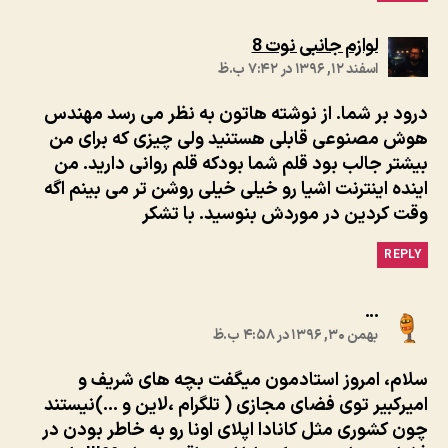
:
لوازم جانبی نوت 8
اسفند ۱۲, ۱۳۹۶ در ۷:۴۲ ب.ظ
درود بر شما. از نوشته هاتون به نظر می رسد مهندس
هوش مصنوعی قابلی هستنید ولی چیزی که برای من
بیشتر جالب بود قلم شما بودکه قلم روانی دارید. من
اینده اینترنت اشیا رو خیلی خیلی روشن تر می بینم اگه
وقت کردین در موردش بنوسید. با تشکر
REPLY
:
...
بهمن ۳۰, ۱۳۹۶ در ۴:۵۸ ب.ظ
سلام، امروز استادمون میگفت بچه های شریف و
امیرکبیر توی فضای مجازی ( تلگرام ،لاین و …)نیستند
چون کشوری مثل کانادا اپلای اونا رو به خاطر بودن در