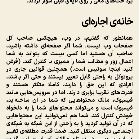
پرداخت‌های مالی را روی لایه‌ی قبلی سوار کردند.
خانه‌ی اجاره‌ای
همانطور که گفتیم، در وب، هیچکس صاحب کل
صفحات وب نیست. شما اگر صفحه‌ای داشته باشید،
صاحب آن هستید اما کسی نیست که بتواند به شما
اعمال زور و مطالب شما را ممیزی یا کنترل کند. (فرض
کنید اینجا سوئیس است.) همچنین قوانین جاری در
پروتوکل به راحتی قابل تغییر نیستند و حتی اگر باشند،
افرادی که این حق را دارند، کاملا متکثر هستند و
قدرت‌های تقریبا برابری دارند. اما در سرویس‌هایی مانند
فیسبوک، مالک محتواهایی که شما در ان ساخته‌اید،
فیسبوک است و می‌تواند محتواهای شما را به دلخواه
خودش کنترل کند. شما هم نمی‌توانید این محتواهایی
که در آن تولید کردید را به راحتی از این شبکه به شبکه‌ی
اجتماعی دیگری منتقل کنید. ضمنا قدرت مطلقه‌ی تغییر