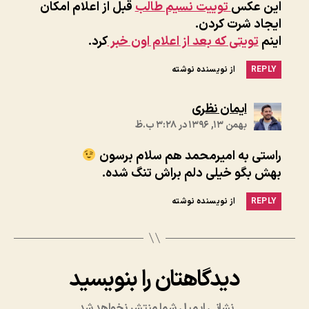
این عکس
توییت نسیم طالب
قبل از اعلام امکان
ایجاد شرت کردن.
اینم
تویتی که بعد از اعلام اون خبر
کرد.
REPLY
از نویسنده نوشته
:
ایمان نظری
بهمن ۱۳, ۱۳۹۶ در ۳:۲۸ ب.ظ
راستی به امیرمحمد هم سلام برسون
بهش بگو خیلی دلم براش تنگ شده.
REPLY
از نویسنده نوشته
دیدگاهتان را بنویسید
نشانی ایمیل شما منتشر نخواهد شد.