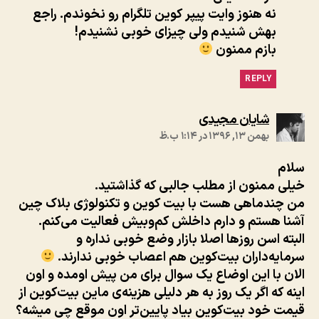
نه هنوز وایت پیپر کوین تلگرام رو نخوندم. راجع
بهش شنیدم ولی چیزای خوبی نشنیدم!
بازم ممنون
REPLY
:
شایان مجیدی
بهمن ۱۳, ۱۳۹۶ در ۱:۱۴ ب.ظ
سلام
خیلی ممنون از مطلب جالبی که گذاشتید.
من چندماهی هست با بیت کوین و تکنولوژی بلاک چین
آشنا هستم و دارم داخلش کم‌وبیش فعالیت می‌کنم.
البته اسن روزها اصلا بازار وضع خوبی نداره و
سرمایه‌داران بیت‌کوین هم اعصاب خوبی ندارند.
الان با این اوضاع یک سوال برای من پیش اومده و اون
اینه که اگر یک روز به هر دلیلی هزینه‌ی ماین بیت‌کوین از
قیمت خود بیت‌کوین بیاد پایین‌تر اون موقع چی میشه؟