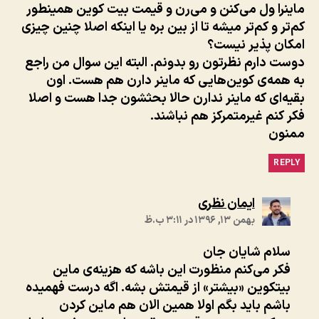
ماینرا ول می‌کنن و می‌رن و قیمت بیت کوین همینطور
کم‌تر و کم‌تر میشه تا از بین بره یا اینکه اصلا چنین چیزی
امکان پذیر نیست؟
دوست دارم نظرتون رو بدونم. البته این سوال من راجع
به همه‌ی کوین‌هایی که ماینر دارن هم هست. اون
بقیه‌ای که ماینر ندارن حالا بحثشون جدا هست و اصلا
فکر کنم غیرمتمرکز هم نباشند.
ممنون
REPLY
:
ایمان نظری
بهمن ۱۳, ۱۳۹۶ در ۳:۱۱ ب.ظ
سلام شایان جان
فکر می‌کنم منظورت این باشه که هزینه‌ی ماین
بیتکوین «بیشتر» از قیمتش بشه. اگه درست فهمیده
باشم باید بگم اولا همین الان هم ماین کردن