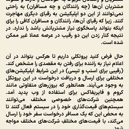
مشتریان آن‌ها (چه رانندگان و چه مسافران) به راحتی
نمی‌توانند از این دو اپلیکیشن به رقبای دیگری مهاجرت
کنند. زیرا که رقبای آن‌ها، رانندگان و مسافران کافی را برای
اینکه بتواند پاسخگوی نیاز مشتریانش باشد را ندارد. در
نتیجه کنار زدن این دو رقیب در عرصه عملا غیر ممکن
شده است.
حال فرض کنید پروتکلی داریم تا هرکس بتواند در آن
اعلام نیاز به راننده برای رفتن به مقصدی را مشخص کند.
(رقیبی برای اسنپ و تپسی) در این شرایط اپلیکیشن‌های
مختلفی برای ارسال و دریافت درخواست در این پروتکل
به وجود می‌آیند. همانطور که بروزِرهای متفاوتی مانند
کروم و فایریفاکس برای استفاده از وب پدید آمد.
همچنین شرکت‌های خصوصی مختلف می‌توانند
سیستم‌های قیمت‌گذاری خود را در سیستم فعال کنند تا
به محض این که یک مسافر درخواست سفر خود را ارسال
می‌کند، با قیمت‌های مختلفِ شرکت‌های مختلف مواجه
شود.