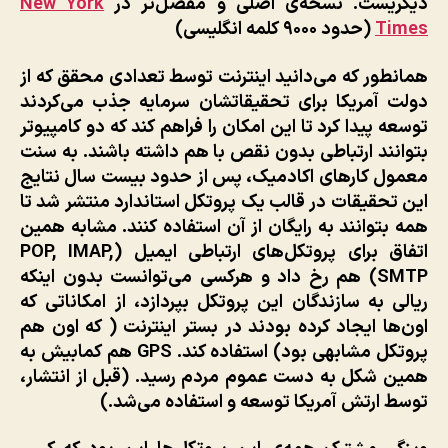
دیگریست. نسخه‌ی اصلی و مفصل‌تر در
New York
Times
(حدود ۹۰۰۰ کلمه انگلیسی)
همانطور که می‌دانید اینترنت توسط تعدادی محقق که از
دولت آمریکا برای تحقیقاتشان سرمایه جذب می‌کردند
توسعه پیدا کرد تا این امکان را فراهم کند که دو کامپیوتر
بتوانند ارتباطی بدون نقص با هم داشته باشند. به سنت
معمول کارهای اکادمیک، پس از حدود بیست سال نتایج
این تحقیقات در قالب یک پروتکل استاندارد منتشر شد تا
همه بتوانند به رایگان از آن استفاده کنند. مشابه همین
اتفاق برای پروتکل‌های ارتباطی ایمیل (POP, IMAP,
SMTP) هم رخ داد و هرکسی می‌توانست بدون اینکه
ریالی به سازندگان این پروتکل بپردازد، از امکاناتی که
اون‌ها ایجاد کرده بودند در بستر اینترنت ( که اون هم
پروتکل مشابهی بود) استفاده کند. GPS هم کمابیش به
همین شکل به دست عموم مردم رسید. (قبل از انتشار،
توسط ارتش آمریکا توسعه و استفاده می‌شد.)